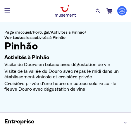
Page d’accueil
/
Portugal
/
Activités à Pinhão
/
Voir toutes les activités à Pinhão
Pinhão
Activités à Pinhão
Visite du Douro en bateau avec dégustation de vin
Visite de la vallée du Douro avec repas le midi dans un
établissement vinicole et croisière privée
Croisière privée d'une heure en bateau solaire sur le
fleuve Douro avec dégustation de vins
Entreprise