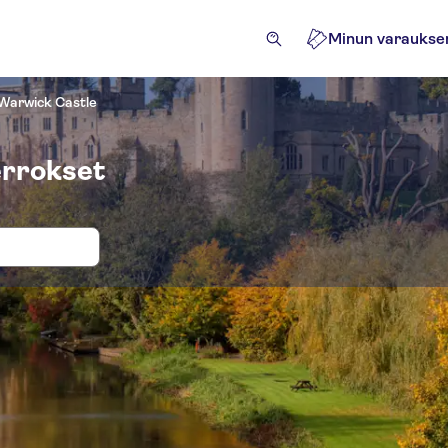
Minun varaukse
Warwick Castle
errokset
okset ja liput paikkaan Warwick Castl
tket
Aktiviteetit
Nähtävyydet ja opastetut retket