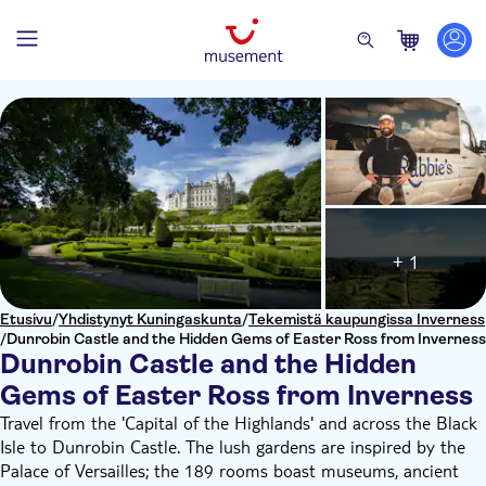
+ 1
Etusivu
/
Yhdistynyt Kuningaskunta
/
Tekemistä kaupungissa Inverness
/
Dunrobin Castle and the Hidden Gems of Easter Ross from Inverness
Dunrobin Castle and the Hidden
Gems of Easter Ross from Inverness
Travel from the 'Capital of the Highlands' and across the Black
Isle to Dunrobin Castle. The lush gardens are inspired by the
Palace of Versailles; the 189 rooms boast museums, ancient