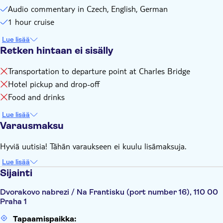
Audio commentary in Czech, English, German
1 hour cruise
Lue lisää
Retken hintaan ei sisälly
Transportation to departure point at Charles Bridge
Hotel pickup and drop-off
Food and drinks
Lue lisää
Varausmaksu
Hyviä uutisia! Tähän varaukseen ei kuulu lisämaksuja.
Lue lisää
Sijainti
Dvorakovo nabrezi / Na Frantisku (port number 16), 110 00
Praha 1
Tapaamispaikka: