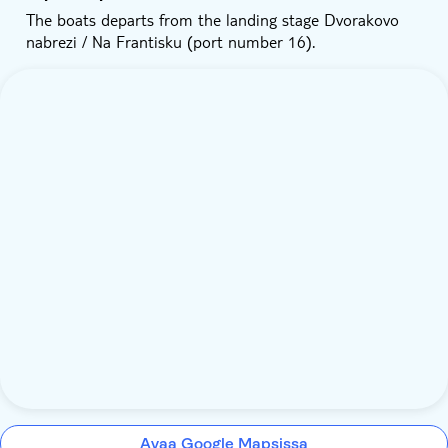
The boats departs from the landing stage Dvorakovo
nabrezi / Na Frantisku (port number 16).
Avaa Google Mapsissa