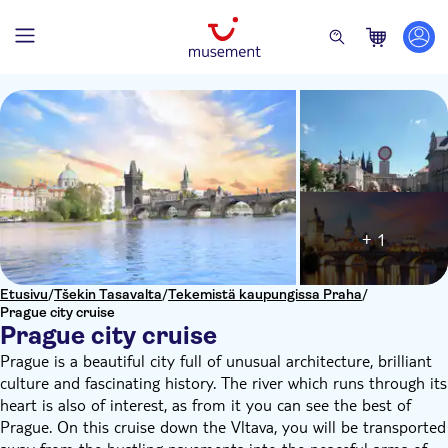
+ 1
Etusivu
/
Tšekin Tasavalta
/
Tekemistä kaupungissa Praha
/
Prague city cruise
Prague city cruise
Prague is a beautiful city full of unusual architecture, brilliant
culture and fascinating history. The river which runs through its
heart is also of interest, as from it you can see the best of
Prague. On this cruise down the Vltava, you will be transported