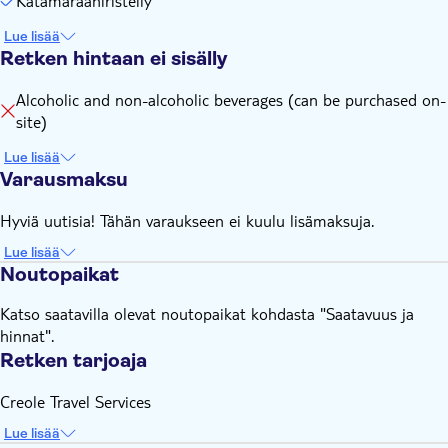
Katamaraaniristeily
Lue lisää
Retken hintaan ei sisälly
Alcoholic and non-alcoholic beverages (can be purchased on-
site)
Lue lisää
Varausmaksu
Hyviä uutisia! Tähän varaukseen ei kuulu lisämaksuja.
Lue lisää
Noutopaikat
Katso saatavilla olevat noutopaikat kohdasta "Saatavuus ja
hinnat".
Retken tarjoaja
Creole Travel Services
Lue lisää