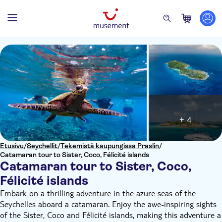
+ 4
Etusivu
/
Seychellit
/
Tekemistä kaupungissa Praslin
/
Catamaran tour to Sister, Coco, Félicité islands
Catamaran tour to Sister, Coco,
Félicité islands
Embark on a thrilling adventure in the azure seas of the
Seychelles aboard a catamaran. Enjoy the awe-inspiring sights
of the Sister, Coco and Félicité islands, making this adventure a