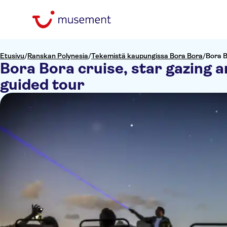
Etusivu
/
Ranskan Polynesia
/
Tekemistä kaupungissa Bora Bora
/
Bora B
Bora Bora cruise, star gazing 
guided tour