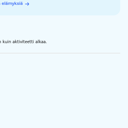
ä elämyksiä
kuin aktiviteetti alkaa.