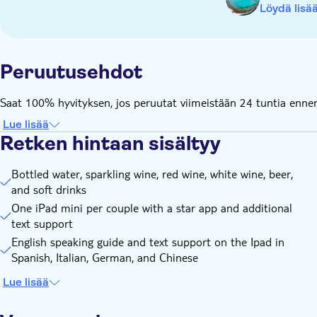
Löydä lisä
Peruutusehdot
Saat 100% hyvityksen, jos peruutat viimeistään 24 tuntia ennen 
Lue lisää
Retken hintaan sisältyy
Bottled water, sparkling wine, red wine, white wine, beer,
and soft drinks
One iPad mini per couple with a star app and additional
text support
English speaking guide and text support on the Ipad in
Spanish, Italian, German, and Chinese
Lue lisää