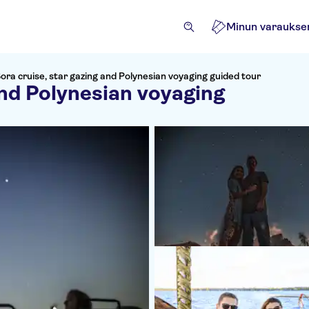
Minun varaukse
ora cruise, star gazing and Polynesian voyaging guided tour
and Polynesian voyaging