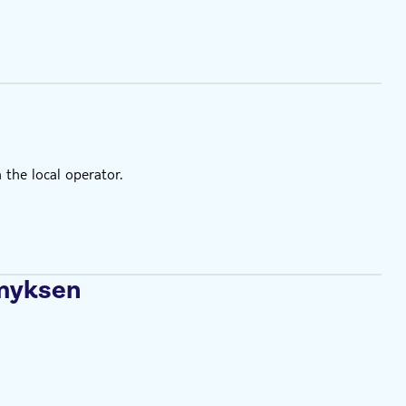
 the local operator.
ämyksen