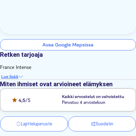
Avaa Google Mapsissa
Retken tarjoaja
France Intense
Lue lisää
Miten ihmiset ovat arvioineet elämyksen
Kaikki arvostelut on vahvistettu
4,5
/5
Perustuu 4 arvosteluun
Lajitteluperuste
Suodatin