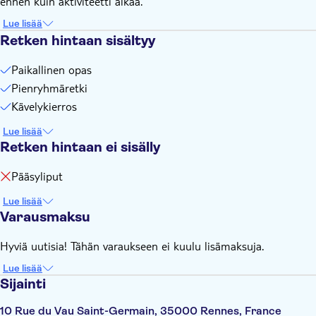
ennen kuin aktiviteetti alkaa.
Lue lisää
Retken hintaan sisältyy
Paikallinen opas
Pienryhmäretki
Kävelykierros
Lue lisää
Retken hintaan ei sisälly
Pääsyliput
Lue lisää
Varausmaksu
Hyviä uutisia! Tähän varaukseen ei kuulu lisämaksuja.
Lue lisää
Sijainti
10 Rue du Vau Saint-Germain, 35000 Rennes, France