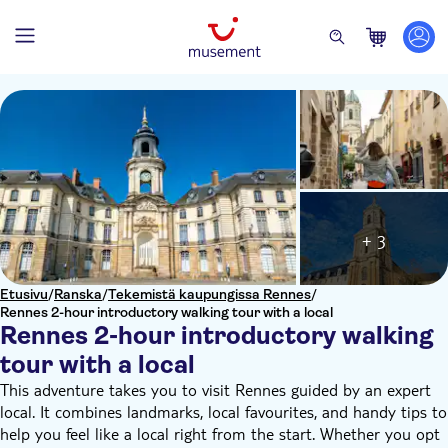
+ 3
Etusivu
/
Ranska
/
Tekemistä kaupungissa Rennes
/
Rennes 2-hour introductory walking tour with a local
Rennes 2-hour introductory walking
tour with a local
This adventure takes you to visit Rennes guided by an expert
local. It combines landmarks, local favourites, and handy tips to
help you feel like a local right from the start. Whether you opt