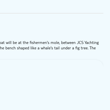
oat will be at the fishermen's mole, between JCS Yachting
the bench shaped like a whale's tail under a fig tree. The