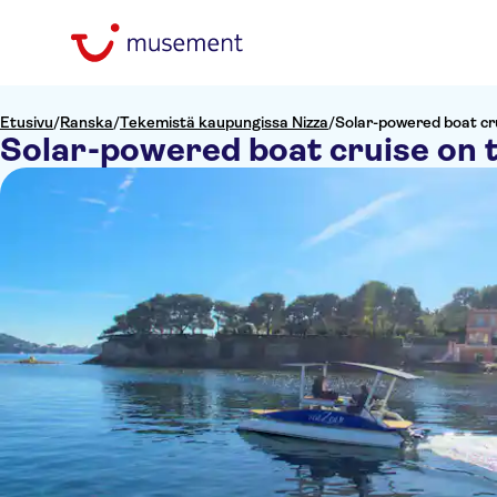
Etusivu
/
Ranska
/
Tekemistä kaupungissa Nizza
/
Solar-powered boat cru
Solar-powered boat cruise on 