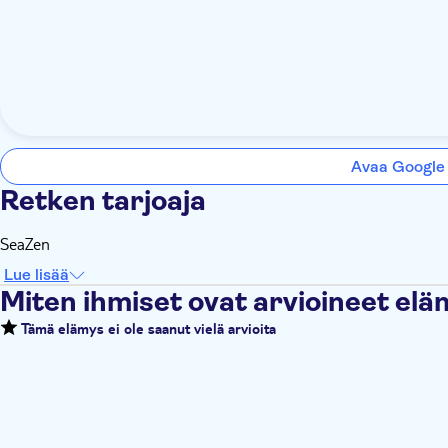
Avaa Google
Retken tarjoaja
SeaZen
Lue lisää
Miten ihmiset ovat arvioineet el
Tämä elämys ei ole saanut vielä arvioita