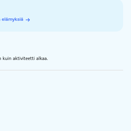
ä elämyksiä
kuin aktiviteetti alkaa.