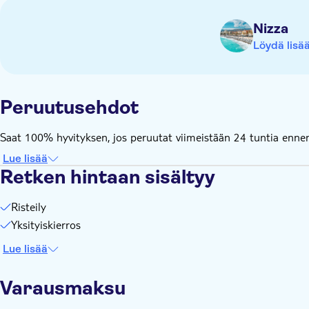
Nizza
Löydä lisä
Peruutusehdot
Saat 100% hyvityksen, jos peruutat viimeistään 24 tuntia ennen 
Lue lisää
Retken hintaan sisältyy
Risteily
Yksityiskierros
Lue lisää
Varausmaksu