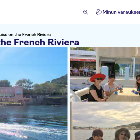
Minun varaukse
ise on the French Riviera
the French Riviera