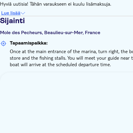
Hyviä uutisia! Tähän varaukseen ei kuulu lisämaksuja.
Lue lisää
Sijainti
Mole des Pecheurs, Beaulieu-sur-Mer, France
Tapaamispaikka:
Once at the main entrance of the marina, turn right, the b
store and the fishing stalls. You will meet your guide near 
boat will arrive at the scheduled departure time.