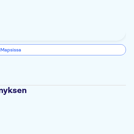
 Mapsissa
ämyksen