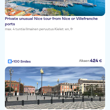
Private unusual Nice tour from Nice or Villefranche
ports
max. 4 tuntia
·
Ilmainen peruutus
·
Kielet: en, fr
424
€
Alkaen:
+100 Smiles