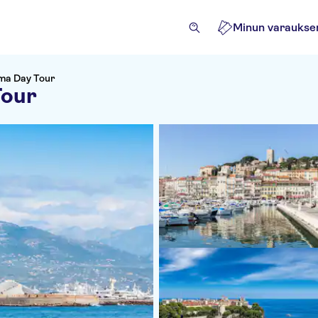
Minun varaukse
ama Day Tour
Tour