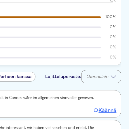
5
/5
100%
0%
0%
0%
0%
Perheen kanssa
Lajitteluperuste:
Olennaisin
lt in Cannes wäre im allgemeinen sinnvoller gewesen.
Käännä
hr interessant, wir haben viel gesehen und erlebt. Die