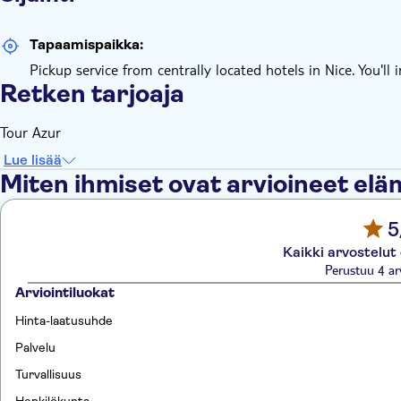
Tapaamispaikka:
Pickup service from centrally located hotels in Nice. You'll
Retken tarjoaja
Tour Azur
Lue lisää
Miten ihmiset ovat arvioineet el
5
Kaikki arvostelut
Perustuu 4 ar
Arviointiluokat
Hinta-laatusuhde
Palvelu
Turvallisuus