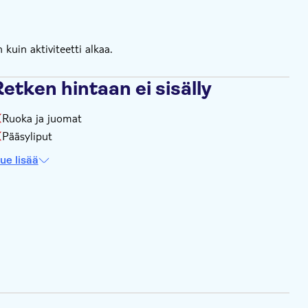
kuin aktiviteetti alkaa.
etken hintaan ei sisälly
Ruoka ja juomat
Pääsyliput
ue lisää