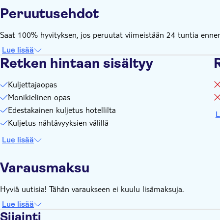
Peruutusehdot
Saat 100% hyvityksen, jos peruutat viimeistään 24 tuntia ennen 
Lue lisää
Retken hintaan sisältyy
R
Kuljettajaopas
Monikielinen opas
Edestakainen kuljetus hotellilta
L
Kuljetus nähtävyyksien välillä
Lue lisää
Varausmaksu
Hyviä uutisia! Tähän varaukseen ei kuulu lisämaksuja.
Lue lisää
Sijainti