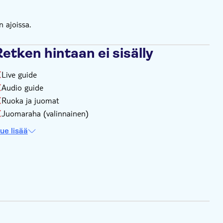
n ajoissa.
etken hintaan ei sisälly
Live guide
Audio guide
Ruoka ja juomat
Juomaraha (valinnainen)
ue lisää