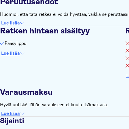
Peruutusehdot
Huomioi, että tätä retkeä ei voida hyvittää, vaikka se peruttaisii
Lue lisää
Retken hintaan sisältyy
R
Pääsylippu
Lue lisää
L
Varausmaksu
Hyviä uutisia! Tähän varaukseen ei kuulu lisämaksuja.
Lue lisää
Sijainti