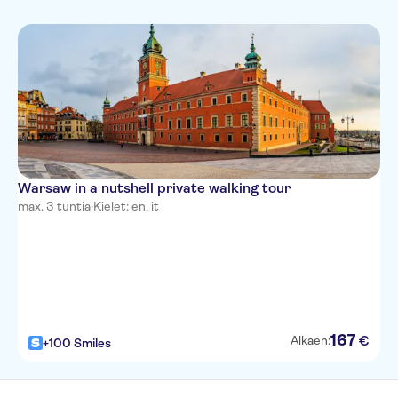
Warsaw in a nutshell private walking tour
max. 3 tuntia
·
Kielet: en, it
167
€
Alkaen:
+100 Smiles