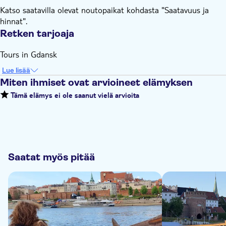
Katso saatavilla olevat noutopaikat kohdasta "Saatavuus ja
hinnat".
Retken tarjoaja
Tours in Gdansk
Lue lisää
Miten ihmiset ovat arvioineet elämyksen
Tämä elämys ei ole saanut vielä arvioita
Saatat myös pitää