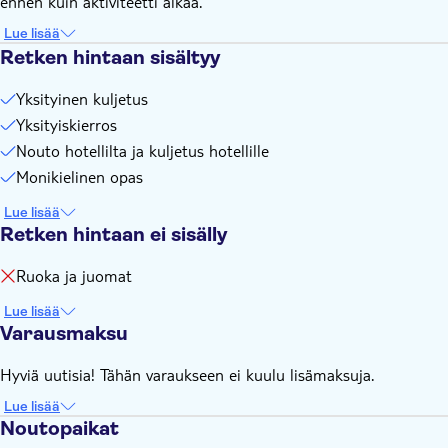
ennen kuin aktiviteetti alkaa.
Lue lisää
Retken hintaan sisältyy
Yksityinen kuljetus
Yksityiskierros
Nouto hotellilta ja kuljetus hotellille
Monikielinen opas
Lue lisää
Retken hintaan ei sisälly
Ruoka ja juomat
Lue lisää
Varausmaksu
Hyviä uutisia! Tähän varaukseen ei kuulu lisämaksuja.
Lue lisää
Noutopaikat