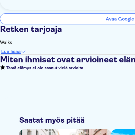
Avaa Google
Retken tarjoaja
Walks
Lue lisää
Miten ihmiset ovat arvioineet el
Tämä elämys ei ole saanut vielä arvioita
Saatat myös pitää