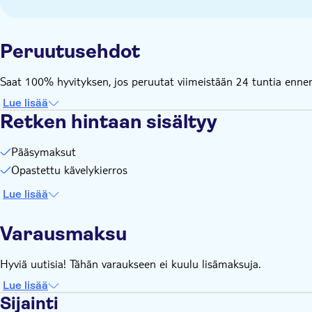
Peruutusehdot
Saat 100% hyvityksen, jos peruutat viimeistään 24 tuntia ennen 
Lue lisää
Retken hintaan sisältyy
Pääsymaksut
Opastettu kävelykierros
Lue lisää
Varausmaksu
Hyviä uutisia! Tähän varaukseen ei kuulu lisämaksuja.
Lue lisää
Sijainti