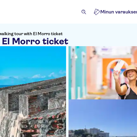
Minun varaukse
alking tour with El Morro ticket
 El Morro ticket