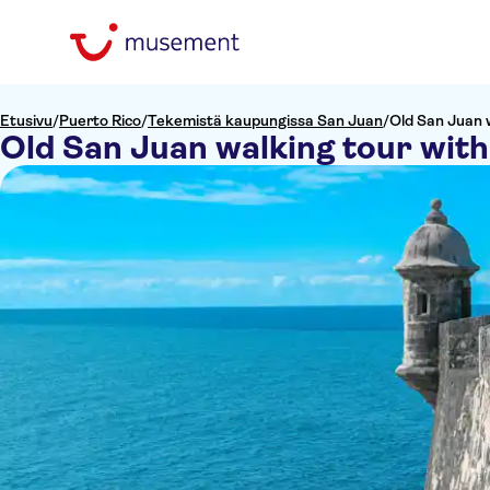
Etusivu
/
Puerto Rico
/
Tekemistä kaupungissa San Juan
/
Old San Juan w
Old San Juan walking tour with