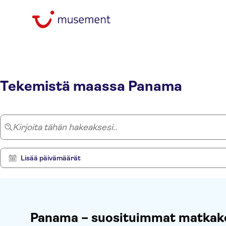
Etusivu
/
Panama
Tekemistä maassa Panama
Kirjoita tähän hakeaksesi..
Lisää päivämäärät
Panama – suosituimmat matkak