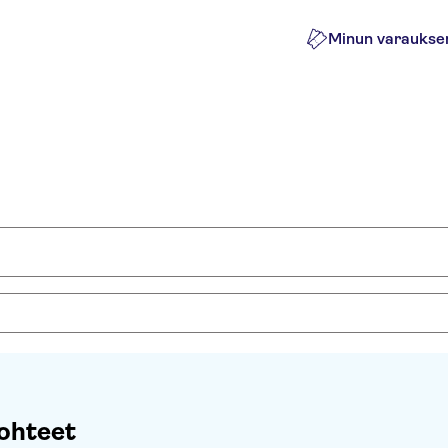
Minun varaukse
ohteet