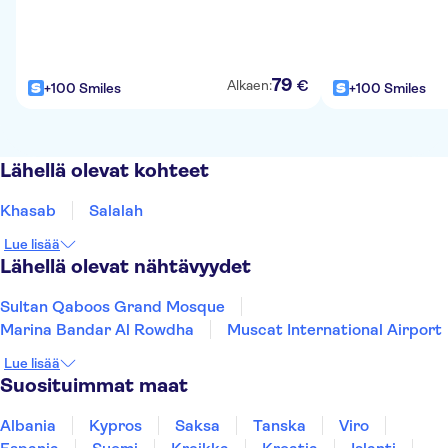
79
€
Alkaen:
+100 Smiles
+100 Smiles
Lähellä olevat kohteet
Khasab
Salalah
Lue lisää
Lähellä olevat nähtävyydet
Sultan Qaboos Grand Mosque
Marina Bandar Al Rowdha
Muscat International Airport
Lue lisää
Suosituimmat maat
Albania
Kypros
Saksa
Tanska
Viro