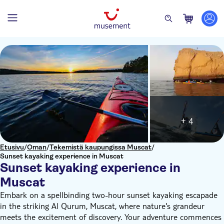
+ 4
Etusivu
/
Oman
/
Tekemistä kaupungissa Muscat
/
Sunset kayaking experience in Muscat
Sunset kayaking experience in
Muscat
Embark on a spellbinding two-hour sunset kayaking escapade
in the striking Al Qurum, Muscat, where nature's grandeur
meets the excitement of discovery. Your adventure commences