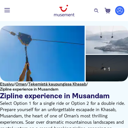
+ 1
Etusivu
/
Oman
/
Tekemistä kaupungissa Khasab
/
Zipline experience in Musandam
Zipline experience in Musandam
Select Option 1 for a single ride or Option 2 for a double ride.
Prepare yourself for an unforgettable escapade in Khasab,
Musandam, the heart of one of Oman’s most thrilling
experiences. Soar over dramatic mountainous landscapes and