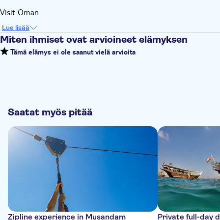
Visit Oman
Lue lisää
Miten ihmiset ovat arvioineet elämyksen
Tämä elämys ei ole saanut vielä arvioita
Saatat myös pitää
Zipline experience in Musandam
Private full-day 