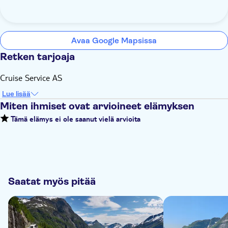
Avaa Google Mapsissa
Retken tarjoaja
Cruise Service AS
Lue lisää
Miten ihmiset ovat arvioineet elämyksen
Tämä elämys ei ole saanut vielä arvioita
Saatat myös pitää