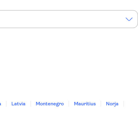
a
Latvia
Montenegro
Mauritius
Norja