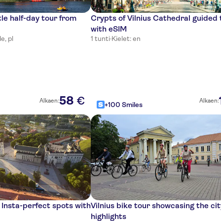
tle half-day tour from
Crypts of Vilnius Cathedral guided 
with eSIM
e, pl
1 tunti
·
Kielet: en
58
€
Alkaen:
Alkaen:
+100 Smiles
s Insta-perfect spots with
Vilnius bike tour showcasing the cit
highlights