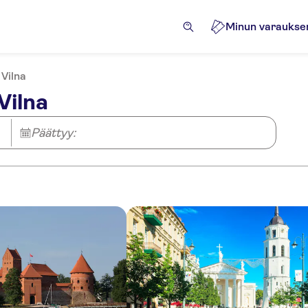
Minun varaukse
Vilna
Vilna
Päättyy: