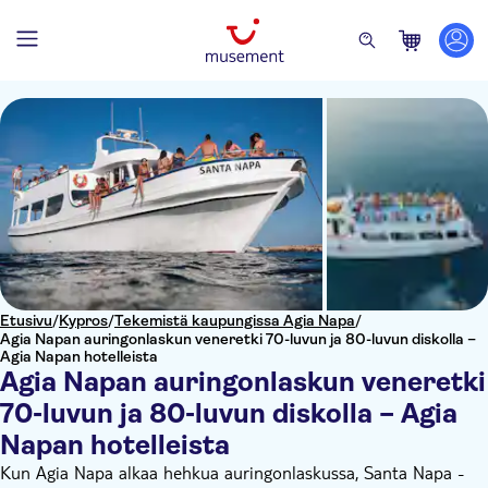
Etusivu
/
Kypros
/
Tekemistä kaupungissa Agia Napa
/
Agia Napan auringonlaskun veneretki 70-luvun ja 80-luvun diskolla –
Agia Napan hotelleista
Agia Napan auringonlaskun veneretki
70-luvun ja 80-luvun diskolla – Agia
Napan hotelleista
Kun Agia Napa alkaa hehkua auringonlaskussa, Santa Napa -