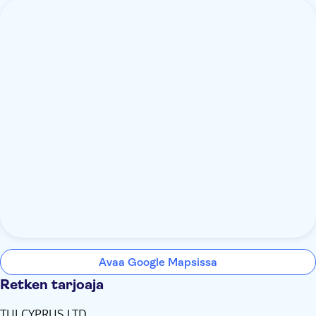
Avaa Google Mapsissa
Retken tarjoaja
TUI CYPRUS LTD