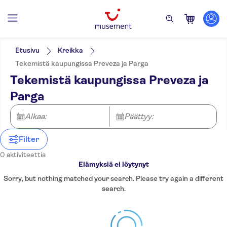
Suodata
Etusivu
Kreikka
Tekemistä kaupungissa Preveza ja Parga
Tekemistä kaupungissa Preveza ja
Parga
Alkaa:
Päättyy:
Filter
0 aktiviteettia
Elämyksiä ei löytynyt
Sorry, but nothing matched your search. Please try again a different
search.