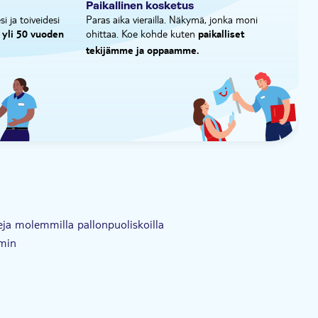
Paikallinen kosketus
i ja toiveidesi
Paras aika vierailla. Näkymä, jonka moni
ohittaa. Koe kohde kuten
 yli 50 vuoden
paikalliset
tekijämme ja oppaamme.
tteja molemmilla pallonpuoliskoilla
lmin