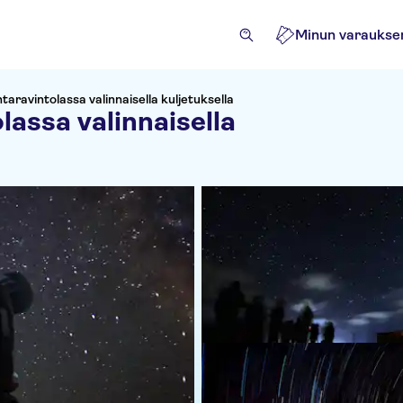
Minun varaukse
taravintolassa valinnaisella kuljetuksella
lassa valinnaisella