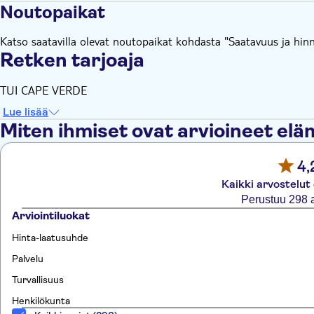
Noutopaikat
Katso saatavilla olevat noutopaikat kohdasta "Saatavuus ja hinn
Retken tarjoaja
TUI CAPE VERDE
Lue lisää
Miten ihmiset ovat arvioineet el
4,
Kaikki arvostelut
Perustuu 298 
Arviointiluokat
Hinta-laatusuhde
Palvelu
Turvallisuus
Henkilökunta