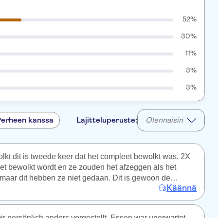
52%
30%
11%
3%
3%
Perheen kanssa
Lajitteluperuste:
Olennaisin
wolkt dit is tweede keer dat het compleet bewolkt was. 2X
et bewolkt wordt en ze zouden het afzeggen als het
maar dit hebben ze niet gedaan. Dit is gewoon de
Käännä
 hier van tui… Zelfs de mensen daar klaagde over het
t had afgezegd. Tui is gewoon een geld nakker
on nu al 2x 180€ van ons “gestolen” dit is on acceptabel.
ir persönlich anders vorgestellt. Essen war unerwartet,