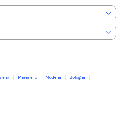
Siena
Maranello
Modena
Bologna