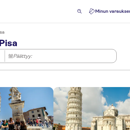
Minun varaukse
sa
Pisa
Päättyy: