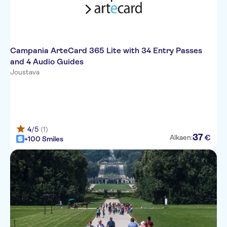
Campania ArteCard 365 Lite with 34 Entry Passes
and 4 Audio Guides
Joustava
4
/5
(1)
37
€
Alkaen:
+100 Smiles