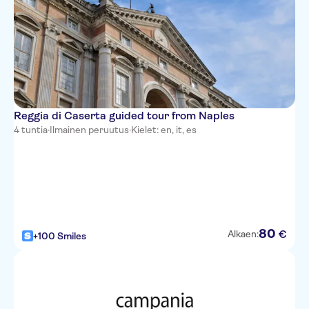
Reggia di Caserta guided tour from Naples
4 tuntia
·
Ilmainen peruutus
·
Kielet: en, it, es
80
€
Alkaen:
+100 Smiles