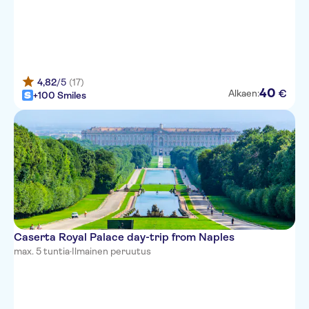
4,82
/5
(17)
40
€
Alkaen:
+100 Smiles
Caserta Royal Palace day-trip from Naples
max. 5 tuntia
·
Ilmainen peruutus