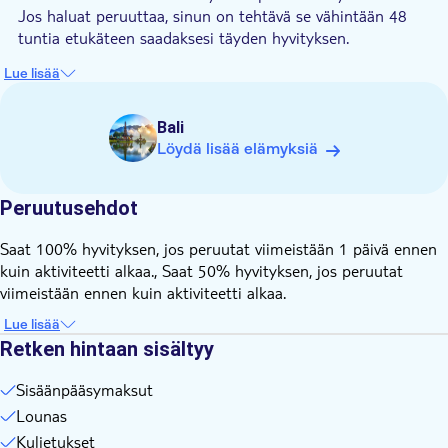
Jos haluat peruuttaa, sinun on tehtävä se vähintään 48
tuntia etukäteen saadaksesi täyden hyvityksen.
Lue lisää
Bali
Löydä lisää elämyksiä
Peruutusehdot
Saat 100% hyvityksen, jos peruutat viimeistään 1 päivä ennen
kuin aktiviteetti alkaa., Saat 50% hyvityksen, jos peruutat
viimeistään ennen kuin aktiviteetti alkaa.
Lue lisää
Retken hintaan sisältyy
Sisäänpääsymaksut
Lounas
Kuljetukset