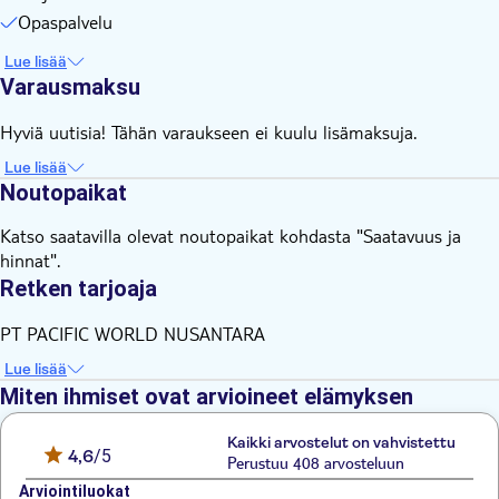
Opaspalvelu
Lue lisää
Varausmaksu
Hyviä uutisia! Tähän varaukseen ei kuulu lisämaksuja.
Lue lisää
Noutopaikat
Katso saatavilla olevat noutopaikat kohdasta "Saatavuus ja
hinnat".
Retken tarjoaja
PT PACIFIC WORLD NUSANTARA
Lue lisää
Miten ihmiset ovat arvioineet elämyksen
Kaikki arvostelut on vahvistettu
4,6
/5
Perustuu 408 arvosteluun
Arviointiluokat