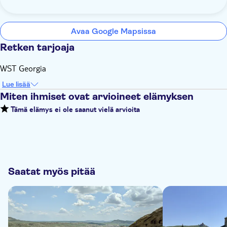
Avaa Google Mapsissa
Retken tarjoaja
WST Georgia
Lue lisää
Miten ihmiset ovat arvioineet elämyksen
Tämä elämys ei ole saanut vielä arvioita
Saatat myös pitää