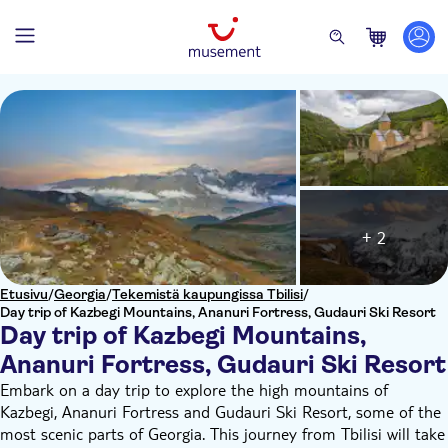
+ 2
Etusivu
/
Georgia
/
Tekemistä kaupungissa Tbilisi
/
Day trip of Kazbegi Mountains, Ananuri Fortress, Gudauri Ski Resort
Day trip of Kazbegi Mountains,
Ananuri Fortress, Gudauri Ski Resort
Embark on a day trip to explore the high mountains of
Kazbegi, Ananuri Fortress and Gudauri Ski Resort, some of the
most scenic parts of Georgia. This journey from Tbilisi will take