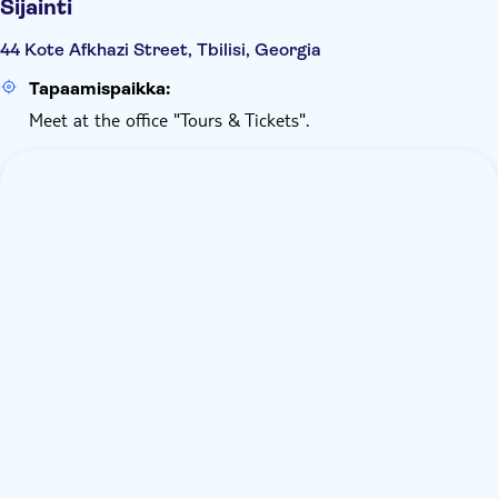
Sijainti
44 Kote Afkhazi Street, Tbilisi, Georgia
Tapaamispaikka:
Meet at the office "Tours & Tickets".