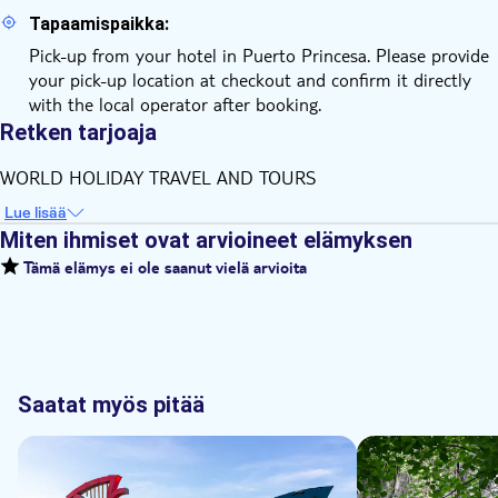
Tapaamispaikka:
Pick-up from your hotel in Puerto Princesa. Please provide
your pick-up location at checkout and confirm it directly
with the local operator after booking.
Retken tarjoaja
WORLD HOLIDAY TRAVEL AND TOURS
Lue lisää
Miten ihmiset ovat arvioineet elämyksen
Tämä elämys ei ole saanut vielä arvioita
Saatat myös pitää