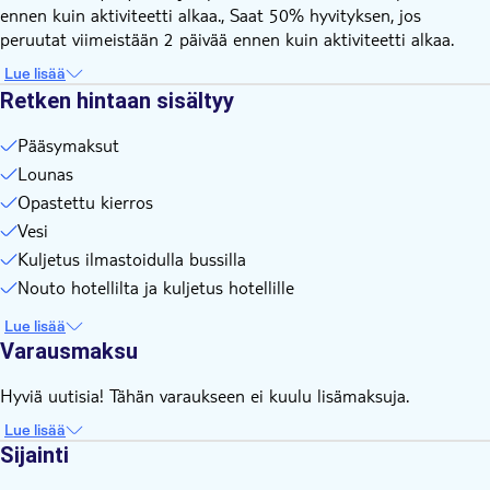
ennen kuin aktiviteetti alkaa., Saat 50% hyvityksen, jos
peruutat viimeistään 2 päivää ennen kuin aktiviteetti alkaa.
Lue lisää
Retken hintaan sisältyy
Pääsymaksut
Lounas
Opastettu kierros
Vesi
Kuljetus ilmastoidulla bussilla
Nouto hotellilta ja kuljetus hotellille
Lue lisää
Varausmaksu
Hyviä uutisia! Tähän varaukseen ei kuulu lisämaksuja.
Lue lisää
Sijainti