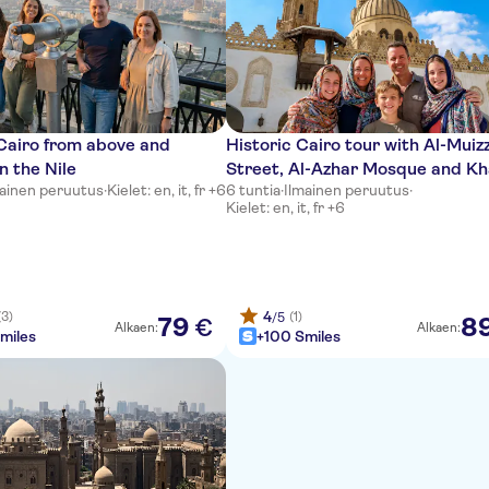
Cairo from above and
Historic Cairo tour with Al-Muiz
n the Nile
Street, Al-Azhar Mosque and Kh
mainen peruutus
·
Kielet: en, it, fr +6
6 tuntia
·
Ilmainen peruutus
·
Khalil Bazar
Kielet: en, it, fr +6
4
(3)
(1)
/5
79
8
€
Alkaen:
Alkaen:
miles
+100 Smiles