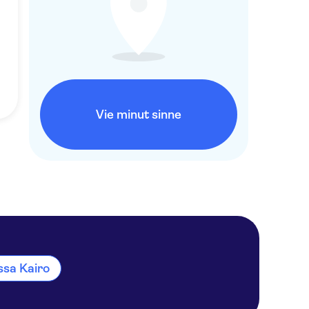
Vie minut sinne
ssa Kairo