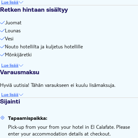
Lue lisää
Retken hintaan sisältyy
Juomat
Lounas
Vesi
Nouto hotellilta ja kuljetus hotellille
Mönkijäretki
Lue lisää
Varausmaksu
Hyviä uutisia! Tähän varaukseen ei kuulu lisämaksuja.
Lue lisää
Sijainti
Tapaamispaikka:
Pick-up from your from your hotel in El Calafate. Please
enter your accommodation details at checkout.