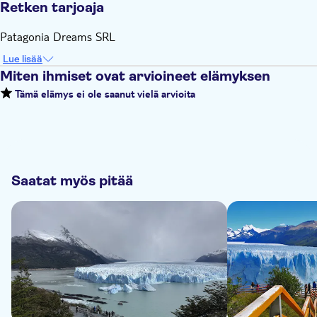
Retken tarjoaja
Patagonia Dreams SRL
Lue lisää
Miten ihmiset ovat arvioineet elämyksen
Tämä elämys ei ole saanut vielä arvioita
Saatat myös pitää