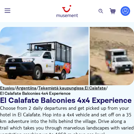
Etusivu
/
Argentiina
/
Tekemistä kaupungissa El Calafate
/
El Calafate Balconies 4x4 Experience
El Calafate Balconies 4x4 Experience
Choose from 2 daily departures and get picked up from your
hotel in El Calafate. Hop into a 4x4 vehicle and set off on a 35
km adventure into the hills behind the village. Drive along a
trail which takes you through marvelous landscapes with varied