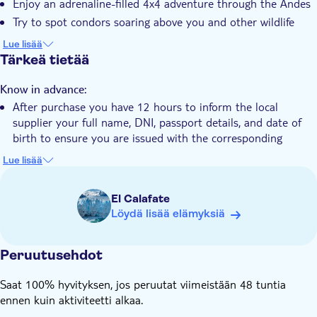
Enjoy an adrenaline-filled 4x4 adventure through the Andes
Transport included
Try to spot condors soaring above you and other wildlife
Witness impressive rock formations and beautiful natural
Lue lisää
scenery
Tärkeä tietää
Know in advance:
After purchase you have 12 hours to inform the local
supplier your full name, DNI, passport details, and date of
birth to ensure you are issued with the corresponding
insurance; without this data in the indicated time, the tour
Lue lisää
operator will not be able to provide the service
You'll need to present a valid ID or a copy of your passport
El Calafate
the day of the tour
Löydä lisää elämyksiä
Remember to wear comfortable shoes
Peruutusehdot
Saat 100% hyvityksen, jos peruutat viimeistään 48 tuntia
ennen kuin aktiviteetti alkaa.