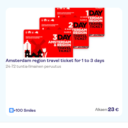
Amsterdam region travel ticket for 1 to 3 days
24-72 tuntia
·
Ilmainen peruutus
23
€
Alkaen:
+100 Smiles