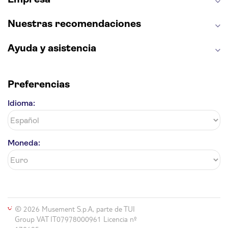
Nuestras recomendaciones
Ayuda y asistencia
Preferencias
Idioma:
Moneda:
© 2026 Musement S.p.A, parte de TUI
Group VAT IT07978000961 Licencia nº