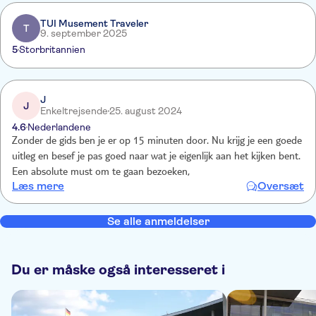
TUI Musement Traveler
T
9. september 2025
5
Storbritannien
J
J
Enkeltrejsende
25. august 2024
4.6
Nederlandene
Zonder de gids ben je er op 15 minuten door. Nu krijg je een goede
uitleg en besef je pas goed naar wat je eigenlijk aan het kijken bent.
Een absolute must om te gaan bezoeken,
Læs mere
Oversæt
Se alle anmeldelser
Du er måske også interesseret i