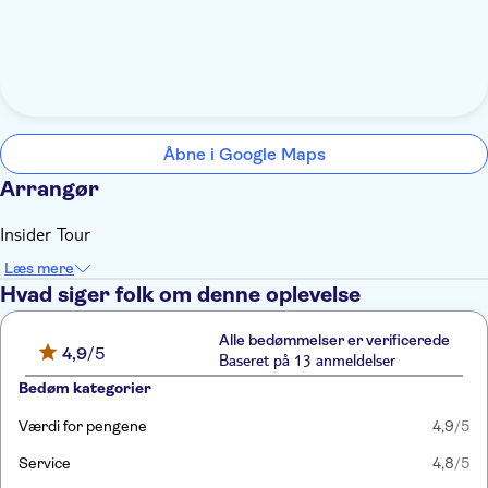
Åbne i Google Maps
Arrangør
Insider Tour
Læs mere
Hvad siger folk om denne oplevelse
Alle bedømmelser er verificerede
4,9
/5
Baseret på 13 anmeldelser
Bedøm kategorier
Værdi for pengene
4,9
/5
Service
4,8
/5