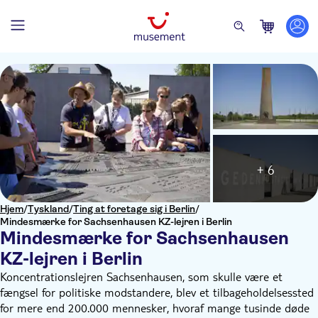
+ 6
Hjem
/
Tyskland
/
Ting at foretage sig i Berlin
/
Mindesmærke for Sachsenhausen KZ-lejren i Berlin
Mindesmærke for Sachsenhausen
KZ-lejren i Berlin
Koncentrationslejren Sachsenhausen, som skulle være et
fængsel for politiske modstandere, blev et tilbageholdelsessted
for mere end 200.000 mennesker, hvoraf mange tusinde døde