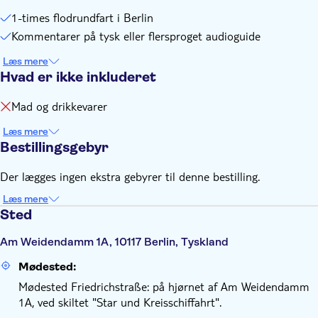
1-times flodrundfart i Berlin
Kommentarer på tysk eller flersproget audioguide
Læs mere
Hvad er ikke inkluderet
Mad og drikkevarer
Læs mere
Bestillingsgebyr
Der lægges ingen ekstra gebyrer til denne bestilling.
Læs mere
Sted
Am Weidendamm 1A, 10117 Berlin, Tyskland
Mødested:
Mødested Friedrichstraße: på hjørnet af Am Weidendamm
1A, ved skiltet "Star und Kreisschiffahrt".