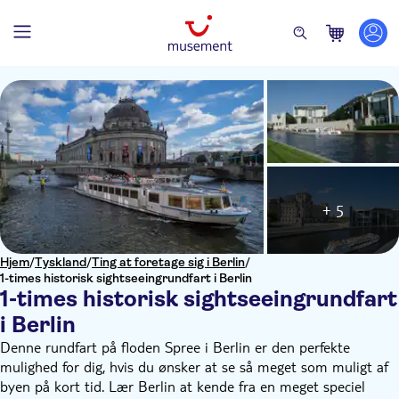
+ 5
Hjem
/
Tyskland
/
Ting at foretage sig i Berlin
/
1-times historisk sightseeingrundfart i Berlin
1-times historisk sightseeingrundfart
i Berlin
Denne rundfart på floden Spree i Berlin er den perfekte
mulighed for dig, hvis du ønsker at se så meget som muligt af
byen på kort tid. Lær Berlin at kende fra en meget speciel