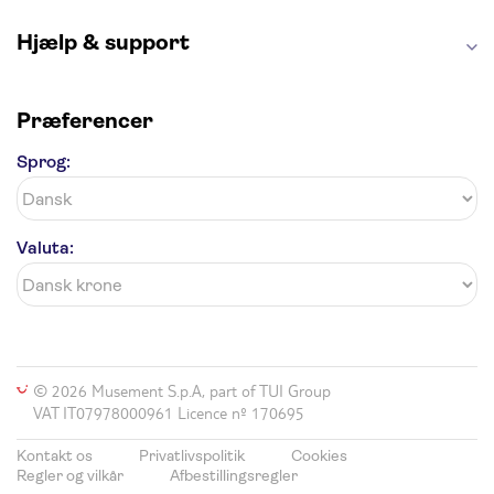
Hjælp & support
Præferencer
Sprog:
Valuta:
© 2026 Musement S.p.A, part of TUI Group
VAT IT07978000961 Licence nº 170695
Kontakt os
Privatlivspolitik
Cookies
Regler og vilkår
Afbestillingsregler