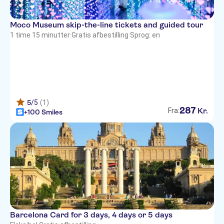
Moco Museum skip-the-line tickets and guided tour
1 time 15 minutter
·
Gratis afbestilling
·
Sprog: en
5
/5
(1)
287
Kr.
Fra:
+100 Smiles
Barcelona Card for 3 days, 4 days or 5 days