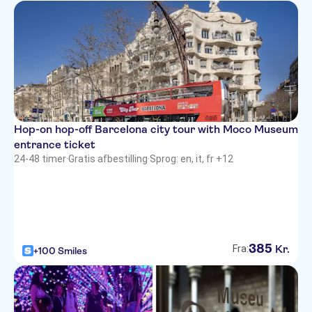
Hop-on hop-off Barcelona city tour with Moco Museum
entrance ticket
24-48 timer
·
Gratis afbestilling
·
Sprog: en, it, fr +12
385
Kr.
Fra:
+100 Smiles