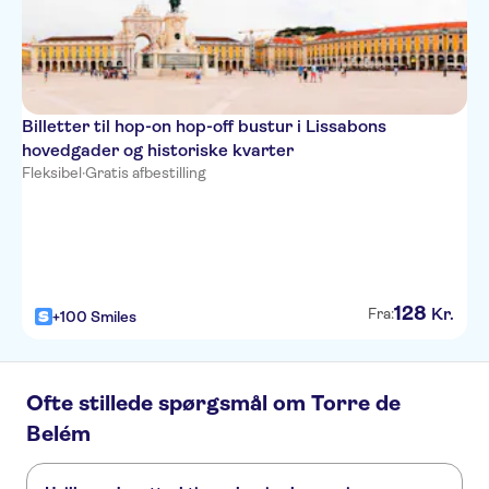
Billetter til hop-on hop-off bustur i Lissabons
hovedgader og historiske kvarter
Fleksibel
·
Gratis afbestilling
128
Kr.
Fra:
+100 Smiles
Ofte stillede spørgsmål om Torre de
Belém