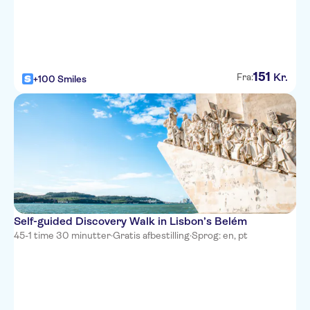
151
Kr.
Fra:
+100 Smiles
Self-guided Discovery Walk in Lisbon’s Belém
45-1 time 30 minutter
·
Gratis afbestilling
·
Sprog: en, pt