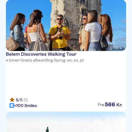
Belem Discoveries Walking Tour
4 timer
·
Gratis afbestilling
·
Sprog: en, es, pt
5
/5
(1)
566
Kr.
Fra:
+100 Smiles