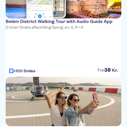
Belém District Walking Tour with Audio Guide App
2 timer
·
Gratis afbestilling
·
Sprog: en, it, fr +3
38
Kr.
Fra:
+100 Smiles