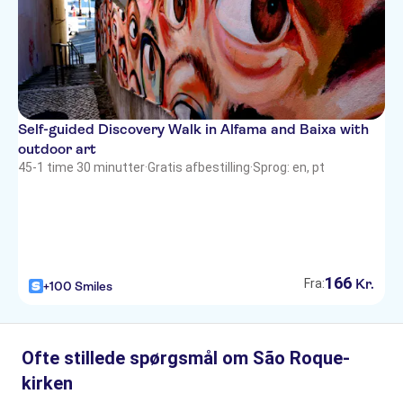
Self-guided Discovery Walk in Alfama and Baixa with
outdoor art
45-1 time 30 minutter
·
Gratis afbestilling
·
Sprog: en, pt
166
Kr.
Fra:
+100 Smiles
Ofte stillede spørgsmål om São Roque-
kirken