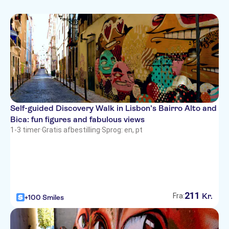
Self-guided Discovery Walk in Lisbon’s Bairro Alto and
Bica: fun figures and fabulous views
1-3 timer
·
Gratis afbestilling
·
Sprog: en, pt
211
Kr.
Fra:
+100 Smiles