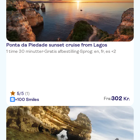
Ponta da Piedade sunset cruise from Lagos
1 time 30 minutter
·
Gratis afbestilling
·
Sprog: en, fr, es +2
5
/5
(1)
302
Kr.
Fra:
+100 Smiles