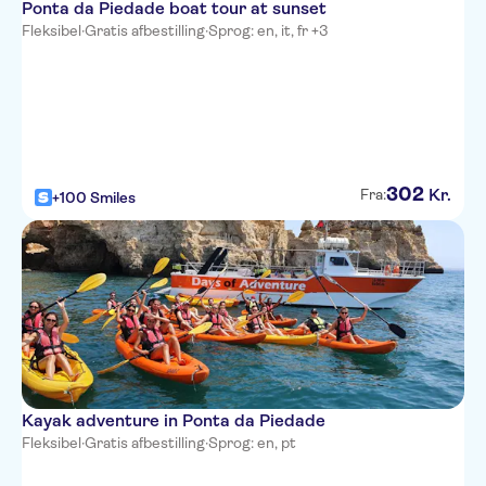
Ponta da Piedade boat tour at sunset
Fleksibel
·
Gratis afbestilling
·
Sprog: en, it, fr +3
302
Kr.
Fra:
+100 Smiles
Kayak adventure in Ponta da Piedade
Fleksibel
·
Gratis afbestilling
·
Sprog: en, pt