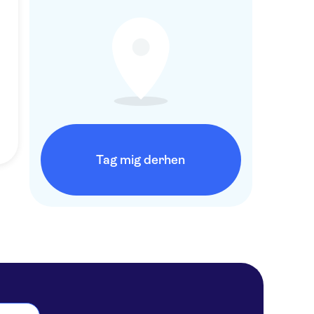
Tag mig derhen