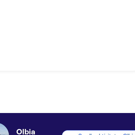
Olbia