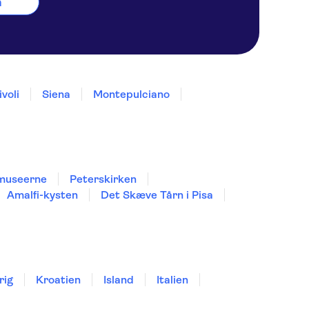
a
ivoli
Siena
Montepulciano
museerne
Peterskirken
Amalfi-kysten
Det Skæve Tårn i Pisa
rig
Kroatien
Island
Italien