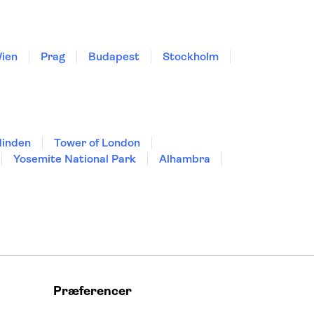
ien
Prag
Budapest
Stockholm
dinden
Tower of London
Yosemite National Park
Alhambra
Præferencer