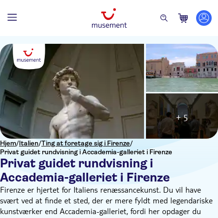
+ 5
Hjem
/
Italien
/
Ting at foretage sig i Firenze
/
Privat guidet rundvisning i Accademia-galleriet i Firenze
Privat guidet rundvisning i
Accademia-galleriet i Firenze
Firenze er hjertet for Italiens renæssancekunst. Du vil have
svært ved at finde et sted, der er mere fyldt med legendariske
kunstværker end Accademia-galleriet, fordi her opdager du