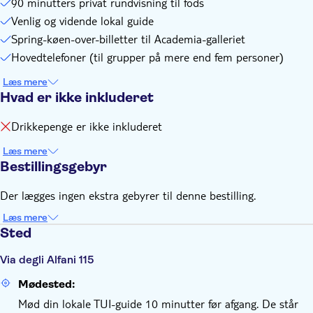
90 minutters privat rundvisning til fods
Venlig og vidende lokal guide
Spring-køen-over-billetter til Academia-galleriet
Hovedtelefoner (til grupper på mere end fem personer)
Læs mere
Hvad er ikke inkluderet
Drikkepenge er ikke inkluderet
Læs mere
Bestillingsgebyr
Der lægges ingen ekstra gebyrer til denne bestilling.
Læs mere
Sted
Via degli Alfani 115
Mødested:
Mød din lokale TUI-guide 10 minutter før afgang. De står