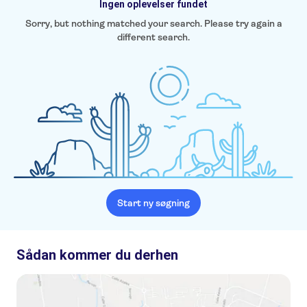
Ingen oplevelser fundet
Sorry, but nothing matched your search. Please try again a
different search.
Start ny søgning
Sådan kommer du derhen