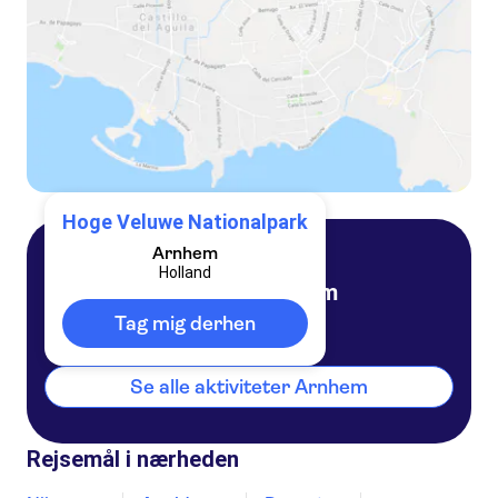
Hoge Veluwe Nationalpark
Arnhem
Holland
Arnhem
Holland
Tag mig derhen
Se alle aktiviteter Arnhem
Rejsemål i nærheden