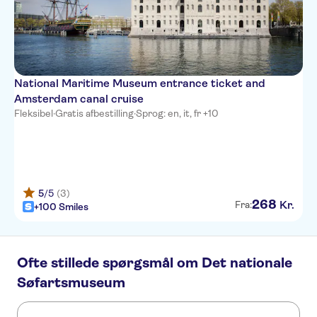
National Maritime Museum entrance ticket and
Amsterdam canal cruise
Fleksibel
·
Gratis afbestilling
·
Sprog: en, it, fr +10
5
/5
(3)
268
Kr.
Fra:
+100 Smiles
Ofte stillede spørgsmål om Det nationale
Søfartsmuseum