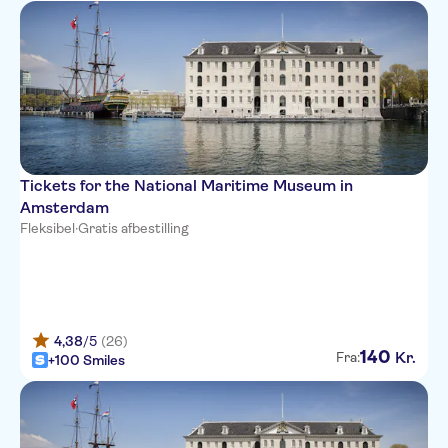
Tickets for the National Maritime Museum in
Amsterdam
Fleksibel
·
Gratis afbestilling
4,38
/5
(26)
140
Kr.
Fra:
+100 Smiles