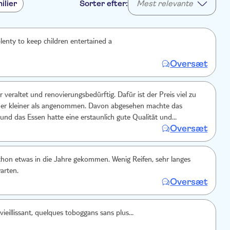
ilier
Sorter efter:
Mest relevante
plenty to keep children entertained a
Oversæt
r veraltet und renovierungsbedürftig. Dafür ist der Preis viel zu
 er kleiner als angenommen. Davon abgesehen machte das
nd das Essen hatte eine erstaunlich gute Qualität und
Oversæt
chon etwas in die Jahre gekommen. Wenig Reifen, sehr langes
arten.
Oversæt
vieillissant, quelques toboggans sans plus…