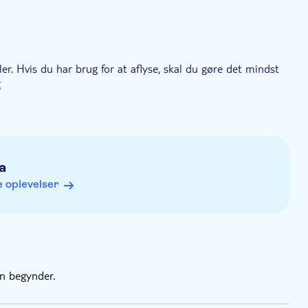
ler. Hvis du har brug for at aflyse, skal du gøre det mindst
g
a
 oplevelser
en begynder.