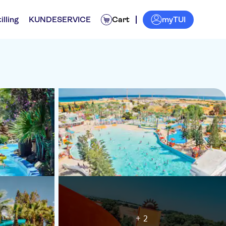
myTUI
illing
KUNDESERVICE
Cart
+ 2