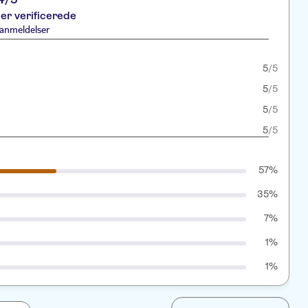
er verificerede
anmeldelser
5
/5
5
/5
5
/5
5
/5
57%
35%
7%
1%
1%