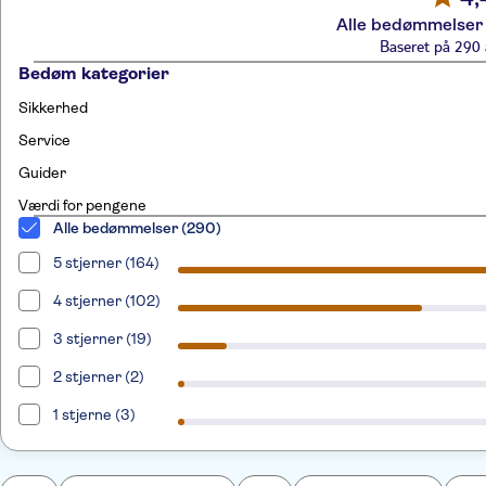
Alle bedømmelser 
Baseret på 290 
Bedøm kategorier
Sikkerhed
Service
Guider
Værdi for pengene
Alle bedømmelser (290)
5 stjerner (164)
4 stjerner (102)
3 stjerner (19)
2 stjerner (2)
1 stjerne (3)