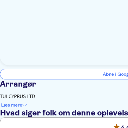
Åbne i Goo
Arrangør
TUI CYPRUS LTD
Læs mere
Hvad siger folk om denne oplevel
4,