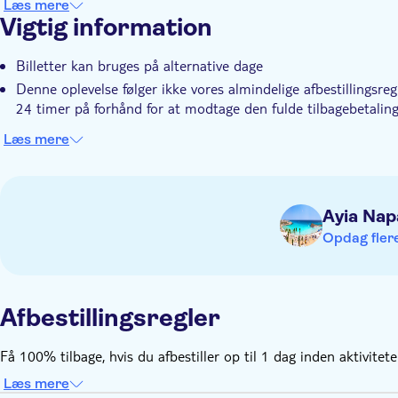
Læs mere
Vigtig information
Billetter kan bruges på alternative dage
Denne oplevelse følger ikke vores almindelige afbestillingsreg
24 timer på forhånd for at modtage den fulde tilbagebetalin
Læs mere
Ayia Nap
Opdag flere
Afbestillingsregler
Få 100% tilbage, hvis du afbestiller op til 1 dag inden aktivitet
Læs mere