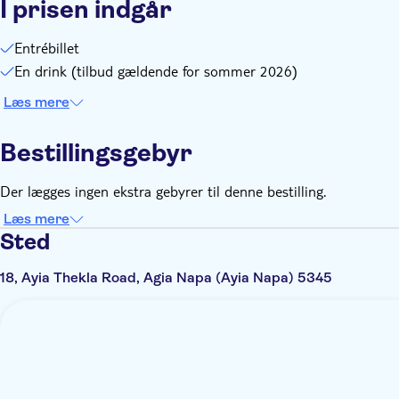
I prisen indgår
Entrébillet
En drink (tilbud gældende for sommer 2026)
Læs mere
Bestillingsgebyr
Der lægges ingen ekstra gebyrer til denne bestilling.
Læs mere
Sted
18, Ayia Thekla Road, Agia Napa (Ayia Napa) 5345