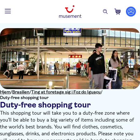
Hjem
/
Brasilien
/
Ting at foretage sig i Foz do Iguaçu
/
Duty-free shopping tour
Duty-free shopping tour
This shopping tour will take you to a duty-free zone where
you'll be able to buy a big variety of items including some of
the world's best brands. You will find clothes, cosmetics,
sunglasses, drinks, and electronics products. Please note you