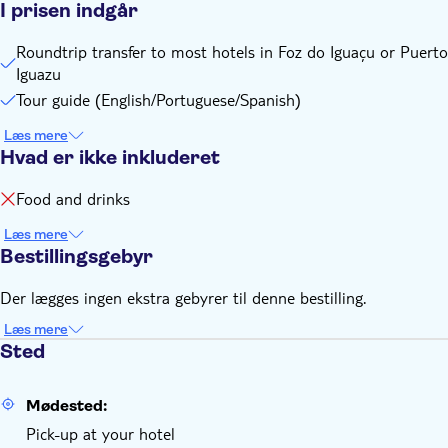
I prisen indgår
Roundtrip transfer to most hotels in Foz do Iguaçu or Puerto
Iguazu
Tour guide (English/Portuguese/Spanish)
Læs mere
Hvad er ikke inkluderet
Food and drinks
Læs mere
Bestillingsgebyr
Der lægges ingen ekstra gebyrer til denne bestilling.
Læs mere
Sted
Mødested:
Pick-up at your hotel