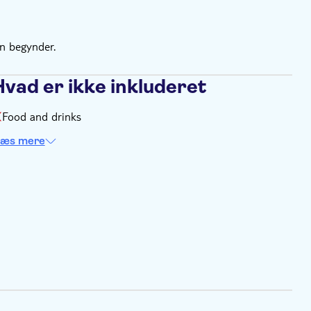
en begynder.
Hvad er ikke inkluderet
Food and drinks
æs mere