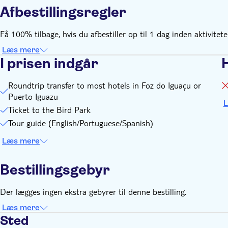
Afbestillingsregler
Få 100% tilbage, hvis du afbestiller op til 1 dag inden aktivitet
Læs mere
I prisen indgår
Roundtrip transfer to most hotels in Foz do Iguaçu or
Puerto Iguazu
L
Ticket to the Bird Park
Tour guide (English/Portuguese/Spanish)
Læs mere
Bestillingsgebyr
Der lægges ingen ekstra gebyrer til denne bestilling.
Læs mere
Sted