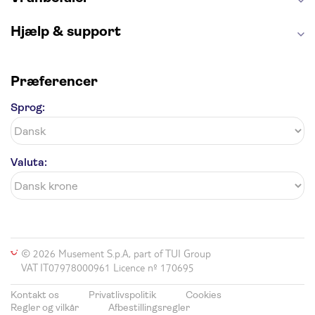
Hjælp & support
Præferencer
Sprog:
Valuta:
© 2026 Musement S.p.A, part of TUI Group
VAT IT07978000961 Licence nº 170695
Kontakt os
Privatlivspolitik
Cookies
Regler og vilkår
Afbestillingsregler