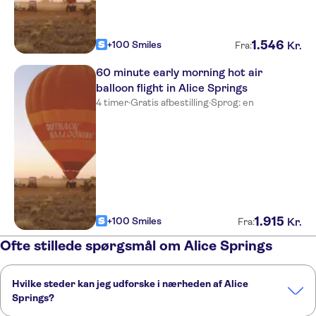
1
.
546
+100 Smiles
Kr.
Fra:
60 minute early morning hot air
balloon flight in Alice Springs
4 timer
·
Gratis afbestilling
·
Sprog: en
1
.
915
+100 Smiles
Kr.
Fra:
Ofte stillede spørgsmål om Alice Springs
Hvilke steder kan jeg udforske i nærheden af Alice
Springs?