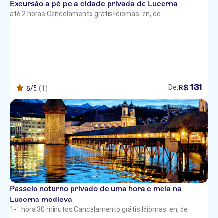
Excursão a pé pela cidade privada de Lucerna
até 2 horas
·
Cancelamento grátis
·
Idiomas: en, de
131
R$
De:
5
/5
(1)
Passeio noturno privado de uma hora e meia na
Lucerna medieval
1-1 hora 30 minutos
·
Cancelamento grátis
·
Idiomas: en, de