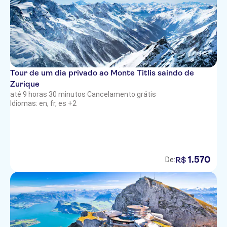
Tour de um dia privado ao Monte Titlis saindo de
Zurique
até 9 horas 30 minutos
·
Cancelamento grátis
·
Idiomas: en, fr, es +2
1
.
570
R$
De: