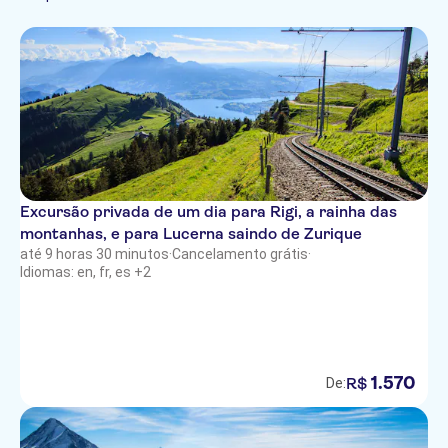
Francês
Português
Excursão privada de um dia para Rigi, a rainha das
montanhas, e para Lucerna saindo de Zurique
até 9 horas 30 minutos
·
Cancelamento grátis
·
Idiomas: en, fr, es +2
1
.
570
R$
De: