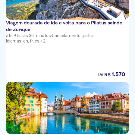
Viagem dourada de ida e volta para o Pilatus saindo
de Zurique
até 9 horas 30 minutos
·
Cancelamento grátis
·
Idiomas: en, fr, es +2
1
.
570
R$
De: