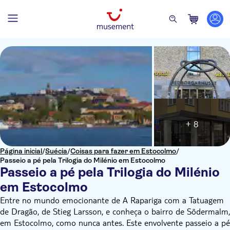
+ 8
Página inicial
/
Suécia
/
Coisas para fazer em Estocolmo
/
Passeio a pé pela Trilogia do Milénio em Estocolmo
Passeio a pé pela Trilogia do Milénio
em Estocolmo
Entre no mundo emocionante de A Rapariga com a Tatuagem
de Dragão, de Stieg Larsson, e conheça o bairro de Södermalm,
em Estocolmo, como nunca antes. Este envolvente passeio a pé