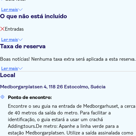
Ler mais
O que não está incluído
Entradas
Ler mais
Taxa de reserva
Boas notícias! Nenhuma taxa extra será aplicada a esta reserva.
Ler mais
Local
Medborgarplatsen 4, 118 26 Estocolmo, Suécia
Ponto de encontro:
Encontre o seu guia na entrada de Medborgarhuset, a cerca
de 40 metros da saída do metro. Para facilitar a
identificação, o guia estará a usar um crachá
Adding:tours.De metro: Apanhe a linha verde para a
estação Medborgarplatsen. Utilize a saída assinalada como