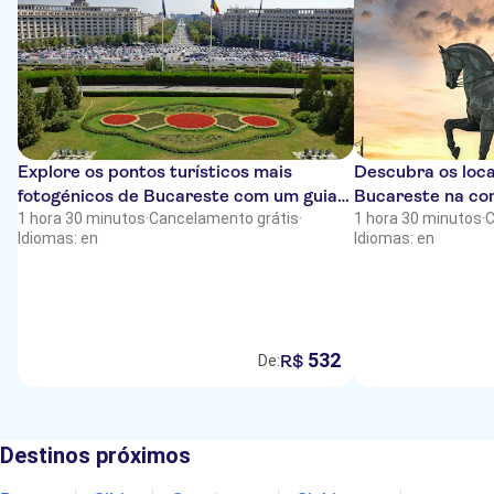
Explore os pontos turísticos mais
Descubra os loca
fotogénicos de Bucareste com um guia
Bucareste na co
local
1 hora 30 minutos
·
Cancelamento grátis
·
local
1 hora 30 minutos
·
C
Idiomas: en
Idiomas: en
532
R$
De:
Destinos próximos